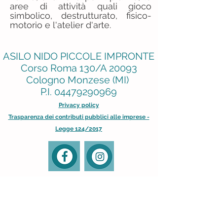
aree di attività quali gioco
simbolico, destrutturato, fisico-
motorio e l'atelier d'arte.
ASILO NIDO PICCOLE IMPRONTE
Corso Roma
130/A 20093
Cologno Monzese (MI)
P.I.
04479290969
Privacy policy
Trasparenza dei contributi pubblici alle imprese -
Legge 124/2017
OLTRE LE IMPRONTE
Corso Roma 153 20093
Cologno Monzese (MI)
C.F. 97878910153