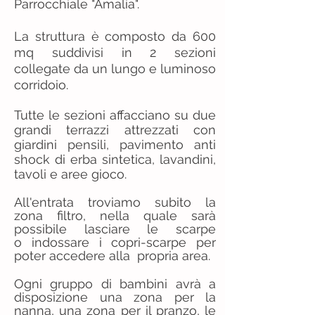
Parrocchiale "Amalia".
La struttura è composto da 600
mq suddivisi in 2 sezioni
collegate da un lungo e luminoso
corridoio.
Tutte le sezioni affacciano su due
grandi terrazzi attrezzati con
giardini pensili, pavimento anti
shock di erba sintetica, lavandini,
tavoli e aree gioco.
All'entrata troviamo subito la
zona filtro, nella quale sarà
possibile lasciare le scarpe
o
indossare i copri-scarpe per
poter accedere alla propria area.
Ogni gruppo di bambini avrà a
disposizione una zona per la
nanna, una zona per il pranzo, le