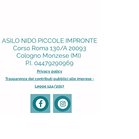
ASILO NIDO PICCOLE IMPRONTE
Corso Roma
130/A 20093
Cologno Monzese (MI)
P.I.
04479290969
Privacy policy
Trasparenza dei contributi pubblici alle imprese -
Legge 124/2017
OLTRE LE IMPRONTE
Corso Roma 153 20093
Cologno Monzese (MI)