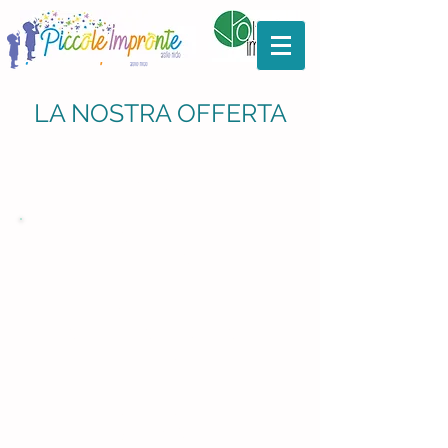
LA NOSTRA OFFERTA
PIGIAMA
PARTY
BENESSERE
E SOSTEGNO
PROGETTO
INTERGENERAZIONE-
SOCIALE
LABORATORI
ed EVENTI